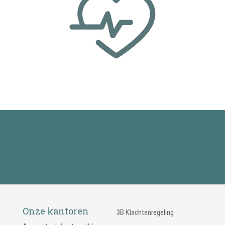
Waarmee kunnen wij u van dienst
zijn?
Onze kantoren
3B Klachtenregeling