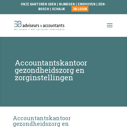
ONZE KANTOREN
UDEN
|
NIJMEGEN
|
EINDHOVEN
|
DEN-
BOSCH
|
SCHAIJK
3B LOGIN
Accountantskantoor
gezondheidszorg en
zorginstellingen
Accountantskantoor
gezondheidszorg en