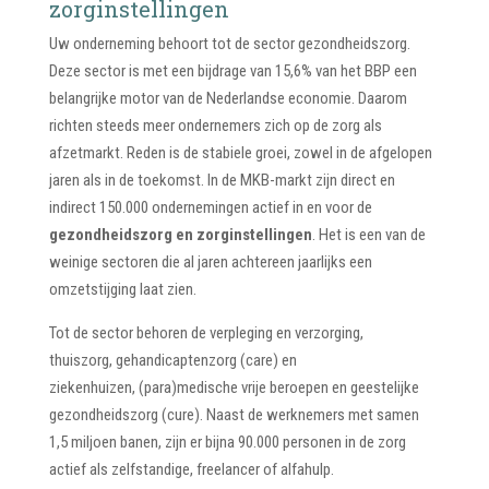
zorginstellingen
Uw onderneming behoort tot de sector gezondheidszorg.
Deze sector is met een bijdrage van 15,6% van het BBP een
belangrijke motor van de Nederlandse economie. Daarom
richten steeds meer ondernemers zich op de zorg als
afzetmarkt. Reden is de stabiele groei, zowel in de afgelopen
jaren als in de toekomst. In de MKB-markt zijn direct en
indirect 150.000 ondernemingen actief in en voor de
gezondheidszorg en zorginstellingen
. Het is een van de
weinige sectoren die al jaren achtereen jaarlijks een
omzetstijging laat zien.
Tot de sector behoren de verpleging en verzorging,
thuiszorg, gehandicaptenzorg (care) en
ziekenhuizen, (para)medische vrije beroepen en geestelijke
gezondheidszorg (cure). Naast de werknemers met samen
1,5 miljoen banen, zijn er bijna 90.000 personen in de zorg
actief als zelfstandige, freelancer of alfahulp.