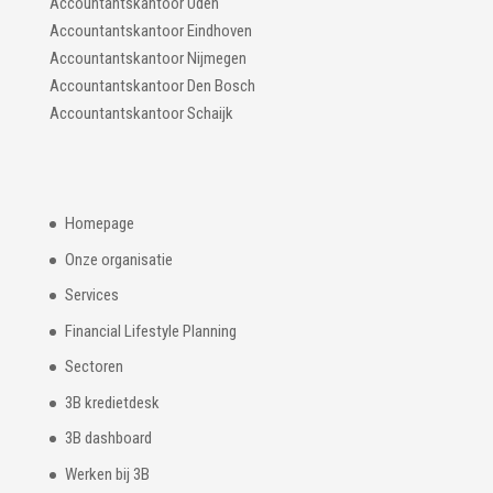
Accountantskantoor Uden
Accountantskantoor Eindhoven
Accountantskantoor Nijmegen
Accountantskantoor Den Bosch
Accountantskantoor Schaijk
Homepage
Onze organisatie
Services
Financial Lifestyle Planning
Sectoren
3B kredietdesk
3B dashboard
Werken bij 3B