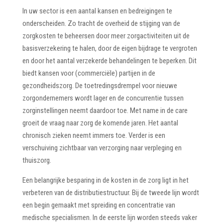
In uw sector is een aantal kansen en bedreigingen te
onderscheiden. Zo tracht de overheid de stijging van de
zorgkosten te beheersen door meer zorgactiviteiten uit de
basisverzekering te halen, door de eigen bijdrage te vergroten
en door het aantal verzekerde behandelingen te beperken. Dit
biedt kansen voor (commerciële) partijen in de
gezondheidszorg. De toetredingsdrempel voor nieuwe
zorgondernemers wordt lager en de concurrentie tussen
zorginstellingen neemt daardoor toe. Met name in de care
groeit de vraag naar zorg de komende jaren. Het aantal
chronisch zieken neemt immers toe. Verder is een
verschuiving zichtbaar van verzorging naar verpleging en
thuiszorg.
Een belangrijke besparing in de kosten in de zorg ligt in het
verbeteren van de distributiestructuur. Bij de tweede lijn wordt
een begin gemaakt met spreiding en concentratie van
medische specialismen. In de eerste lijn worden steeds vaker