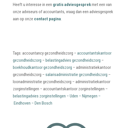
Heeft u interesse in een
gratis adviesgesprek
met een van
onze adviseurs of accountants, vraag dan een adviesgesprek
aan op onze
contact pagina
.
Tags: accountancy gezondheidszorg –
accountantskantoor
gezondheidszorg
–
belastingadvies gezondheidszorg
–
boekhoudkantoor gezondheidszorg
– administratiekantoor
gezondheidszorg –
salarisadministratie gezondheidszorg
–
loonadministratie gezondheidszorg – administratiekantoor
zorginstellingen – accountantskantoor zorginstellingen –
belastingadvies zorginstellingen
–
Uden
–
Nijmegen
–
Eindhoven
–
Den Bosch