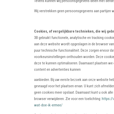
Tevens kunnen wij persoonsgegevens delen met derden i
Wij verstrekken geen persoonsgegevens aan partijen we
Cookies, of vergelijkbare technieken, die wij geb
3B gebruikt functionele, analytische en tracking cooki
aan deze website wordt opgeslagen in de browser van
puur technische functionaliteit. Deze zorgen ervoor d
voorkeursinstellingen onthouden worden. Deze cookie
deze te kunnen optimaliseren. Daarnaast plaatsen we
content en advertenties kunnen
aanbieden. Bij uw eerste bezoek aan onze website he
gevraagd voor het plaatsen ervan. U kunt zich afmelde
geen cookies meer opslaat. Daarnaast kunt u ook alle i
browser verwijderen. Zie voor een toelichting:
https://
wat-doe-ik-ermee/