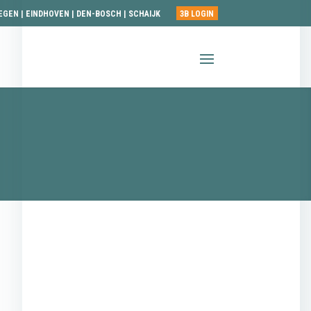
EGEN
|
EINDHOVEN
|
DEN-BOSCH
|
SCHAIJK
3B LOGIN