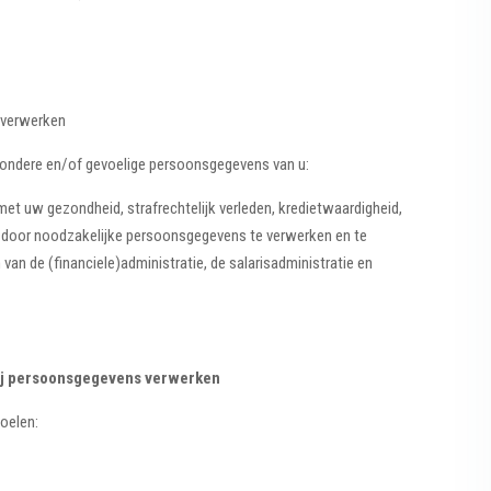
 verwerken
zondere en/of gevoelige persoonsgegevens van u:
et uw gezondheid, strafrechtelijk verleden, kredietwaardigheid,
ij door noodzakelijke persoonsgegevens te verwerken en te
van de (financiele)administratie, de salarisadministratie en
wij persoonsgegevens verwerken
oelen: