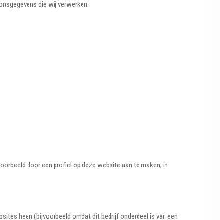
soonsgegevens die wij verwerken:
voorbeeld door een profiel op deze website aan te maken, in
ites heen (bijvoorbeeld omdat dit bedrijf onderdeel is van een