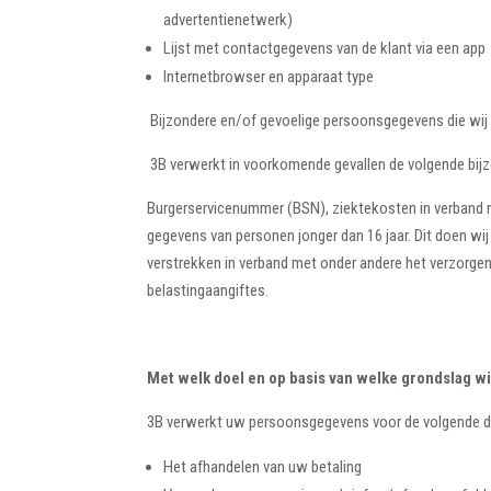
advertentienetwerk)
Lijst met contactgegevens van de klant via een app
Internetbrowser en apparaat type
Bijzondere en/of gevoelige persoonsgegevens die wij
3B verwerkt in voorkomende gevallen de volgende bij
Burgerservicenummer (BSN), ziektekosten in verband m
gegevens van personen jonger dan 16 jaar. Dit doen w
verstrekken in verband met onder andere het verzorgen 
belastingaangiftes.
Met welk doel en op basis van welke grondslag 
3B verwerkt uw persoonsgegevens voor de volgende d
Het afhandelen van uw betaling