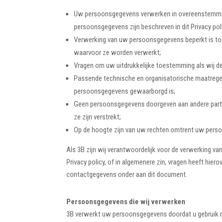
Uw persoonsgegevens verwerken in overeenstemming
persoonsgegevens zijn beschreven in dit Privacy pol
Verwerking van uw persoonsgegevens beperkt is tot
waarvoor ze worden verwerkt;
Vragen om uw uitdrukkelijke toestemming als wij 
Passende technische en organisatorische maatrege
persoonsgegevens gewaarborgd is;
Geen persoonsgegevens doorgeven aan andere partije
ze zijn verstrekt;
Op de hoogte zijn van uw rechten omtrent uw perso
Als 3B zijn wij verantwoordelijk voor de verwerking 
Privacy policy, of in algemenere zin, vragen heeft hie
contactgegevens onder aan dit document.
Persoonsgegevens
die wij verwerken
3B verwerkt uw persoonsgegevens doordat u gebruik 