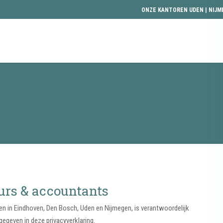
ONZE KANTOREN
UDEN
|
NIJM
urs & accountants
en in Eindhoven, Den Bosch, Uden en Nijmegen, is verantwoordelijk
geven in deze privacyverklaring.