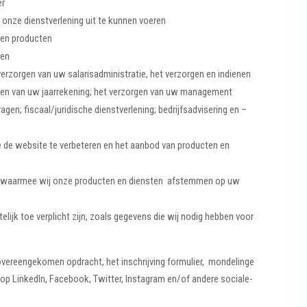
er
m onze dienstverlening uit te kunnen voeren
 en producten
ken
verzorgen van uw salarisadministratie, het verzorgen en indienen
eren van uw jaarrekening; het verzorgen van uw management
gen; fiscaal/juridische dienstverlening; bedrijfsadvisering en –
 de website te verbeteren en het aanbod van producten en
es waarmee wij onze producten en diensten afstemmen op uw
lijk toe verplicht zijn, zoals gegevens die wij nodig hebben voor
vereengekomen opdracht, het inschrijving formulier, mondelinge
 op LinkedIn, Facebook, Twitter, Instagram en/of andere sociale-