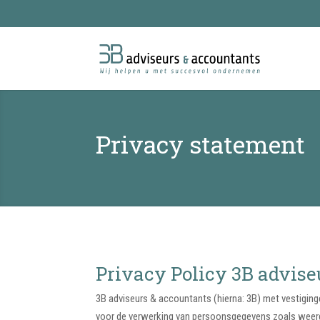
Privacy statement
Privacy Policy 3B advise
3B adviseurs & accountants (hierna: 3B) met vestiging
voor de verwerking van persoonsgegevens zoals weerge