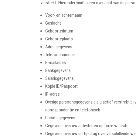
verstrekt. Hieronder vindt u een overzicht van de per
Voor- en achternaam
Geslacht
Geboortedatum
Geboorteplaats
Adresgegevens
Telefoonnummer
E-mailadres
Bankgegevens
Salarisgegevens
Kopie ID/Paspoort
IP-adres
Overige persoonsgegevens die u actief verstrekt bij
correspondentie en telefonisch
Locatiegegevens
Gegevens over uw activiteiten op onze website
Gegevens over uw surfgedrag over verschillende webs