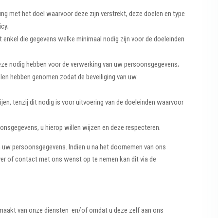
 met het doel waarvoor deze zijn verstrekt, deze doelen en type
icy;
 enkel die gegevens welke minimaal nodig zijn voor de doeleinden
deze nodig hebben voor de verwerking van uw persoonsgegevens;
len hebben genomen zodat de beveiliging van uw
n, tenzij dit nodig is voor uitvoering van de doeleinden waarvoor
onsgegevens, u hierop willen wijzen en deze respecteren.
van uw persoonsgegevens. Indien u na het doornemen van ons
rover of contact met ons wenst op te nemen kan dit via de
maakt van onze diensten en/of omdat u deze zelf aan ons