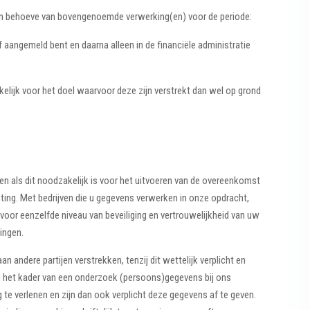
 behoeve van bovengenoemde verwerking(en) voor de periode:
aangemeld bent en daarna alleen in de financiële administratie
lijk voor het doel waarvoor deze zijn verstrekt dan wel op grond
n als dit noodzakelijk is voor het uitvoeren van de overeenkomst
hting. Met bedrijven die u gegevens verwerken in onze opdracht,
oor eenzelfde niveau van beveiliging en vertrouwelijkheid van uw
ingen.
n andere partijen verstrekken, tenzij dit wettelijk verplicht en
 in het kader van een onderzoek (persoons)gegevens bij ons
 te verlenen en zijn dan ook verplicht deze gegevens af te geven.