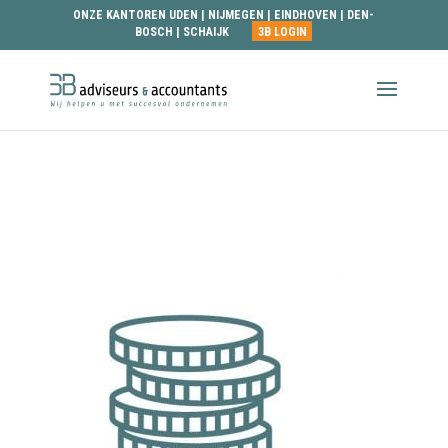
ONZE KANTOREN
UDEN
|
NIJMEGEN
|
EINDHOVEN
|
DEN-
BOSCH
|
SCHAIJK
3B LOGIN
money