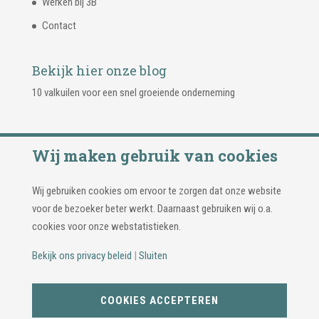
Werken bij 3B
Contact
Bekijk hier onze blog
10 valkuilen voor een snel groeiende onderneming
Wij maken gebruik van cookies
Wij gebruiken cookies om ervoor te zorgen dat onze website
voor de bezoeker beter werkt. Daarnaast gebruiken wij o.a.
cookies voor onze webstatistieken.
Bekijk ons privacy beleid
|
Sluiten
© Copyright 2026 | 3B Adviseurs & Accountants |
Privacy
COOKIES ACCEPTEREN
beleid
|
Cookie instellingen
| Ontwerp & realisatie: