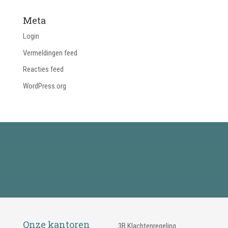
Meta
Login
Vermeldingen feed
Reacties feed
WordPress.org
Waarmee kunnen wij u van dienst
zijn?
Onze kantoren
3B Klachtenregeling