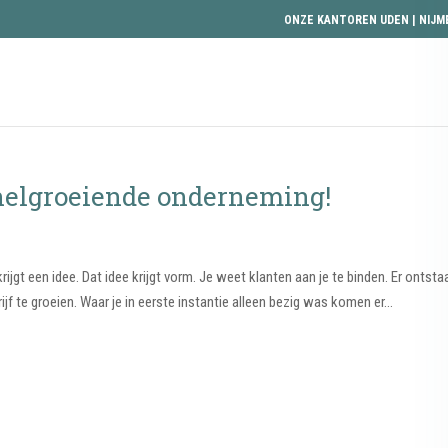
ONZE KANTOREN
UDEN
|
NIJM
snelgroeiende onderneming!
ijgt een idee. Dat idee krijgt vorm. Je weet klanten aan je te binden. Er ontsta
ijf te groeien. Waar je in eerste instantie alleen bezig was komen er...