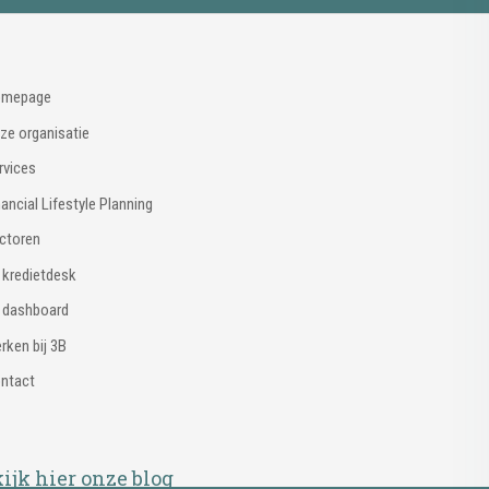
mepage
ze organisatie
rvices
nancial Lifestyle Planning
ctoren
 kredietdesk
 dashboard
rken bij 3B
ntact
ijk hier onze blog