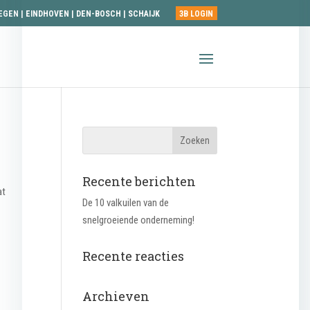
EGEN
|
EINDHOVEN
|
DEN-BOSCH
|
SCHAIJK
3B LOGIN
Recente berichten
at
De 10 valkuilen van de
snelgroeiende onderneming!
Recente reacties
Archieven