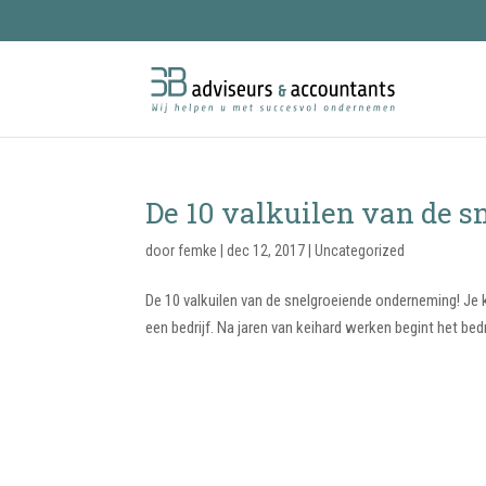
De 10 valkuilen van de 
door
femke
|
dec 12, 2017
|
Uncategorized
De 10 valkuilen van de snelgroeiende onderneming! Je kr
een bedrijf. Na jaren van keihard werken begint het bedr