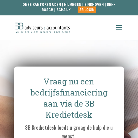
ONZE KANTOREN
UDEN
|
NIJMEGEN
|
EINDHOVEN
|
DEN-
BOSCH
|
SCHAIJK
3B LOGIN
Vraag nu een
bedrijfsfinanciering
aan via de 3B
Kredietdesk
3B Kredietdesk biedt u graag de hulp die u
wenst.