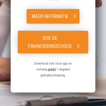
MEER INFORMATIE
DOE DE
FINANCIERINGSCHECK
Download ook onze app en
ontvang
gratis
1 dagdeel
gebruikerstraining.