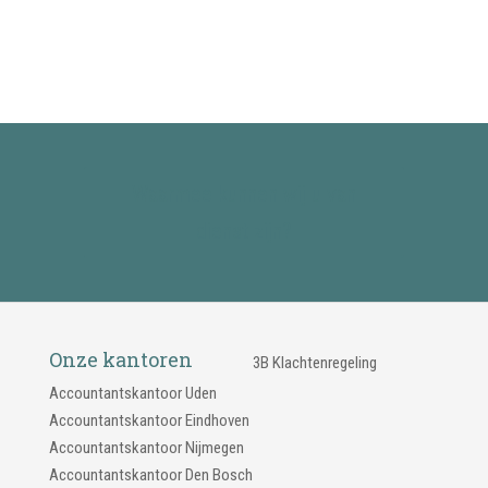
Waarmee kunnen wij u van
dienst zijn?
Onze kantoren
3B Klachtenregeling
Accountantskantoor Uden
Accountantskantoor Eindhoven
Accountantskantoor Nijmegen
Accountantskantoor Den Bosch