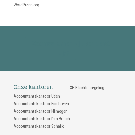
WordPress.org
Waarmee kunnen wij u van dienst
zijn?
Onze kantoren
3B Klachtenregeling
Accountantskantoor Uden
Accountantskantoor Eindhoven
Accountantskantoor Nijmegen
Accountantskantoor Den Bosch
Accountantskantoor Schaijk