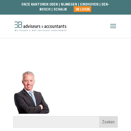
ONZE KANTOREN
UDEN
|
NIJMEGEN
|
EINDHOVEN
|
DEN-
BOSCH
|
SCHAIJK
3B LOGIN
john