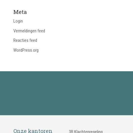
Meta
Login
Vermeldingen feed
Reacties feed
WordPress.org
Waarmee kunnen wij u van dienst
zijn?
Onze kantoren
3B Klachtenregeling