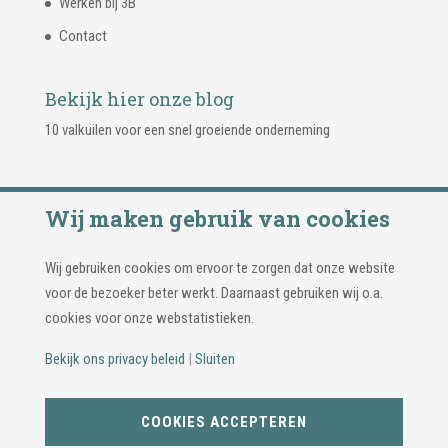
Werken bij 3B
Contact
Bekijk hier onze blog
10 valkuilen voor een snel groeiende onderneming
Wij maken gebruik van cookies
Wij gebruiken cookies om ervoor te zorgen dat onze website
voor de bezoeker beter werkt. Daarnaast gebruiken wij o.a.
cookies voor onze webstatistieken.
Bekijk ons privacy beleid
|
Sluiten
© Copyright 2026 | 3B Adviseurs & Accountants |
Privacy
COOKIES ACCEPTEREN
beleid
|
Cookie instellingen
| Ontwerp & realisatie: