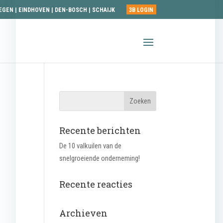
EGEN
|
EINDHOVEN
|
DEN-BOSCH
|
SCHAIJK
3B LOGIN
Recente berichten
De 10 valkuilen van de
snelgroeiende onderneming!
Recente reacties
Archieven