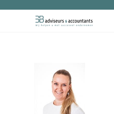
Femke-Robben