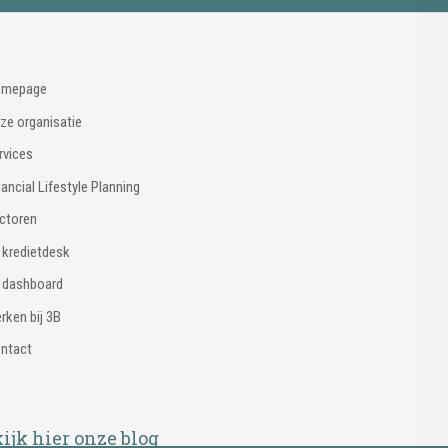
mepage
ze organisatie
rvices
nancial Lifestyle Planning
ctoren
 kredietdesk
 dashboard
rken bij 3B
ntact
ijk hier onze blog