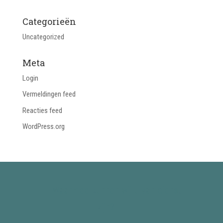
Categorieën
Uncategorized
Meta
Login
Vermeldingen feed
Reacties feed
WordPress.org
Waarmee kunnen wij u van dienst
zijn?